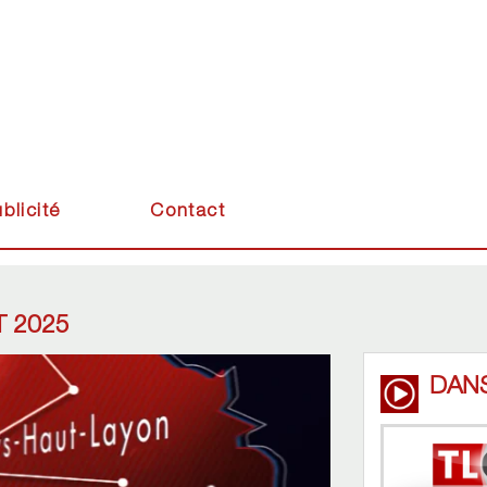
blicité
Contact
T 2025
DAN