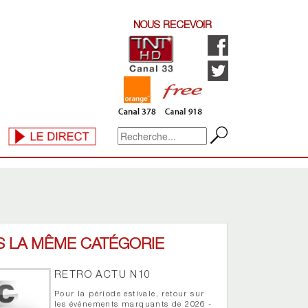
NOUS RECEVOIR
S LA MÊME CATÉGORIE
RETRO ACTU N10
Pour la période estivale, retour sur
les événements marquants de 2026 -