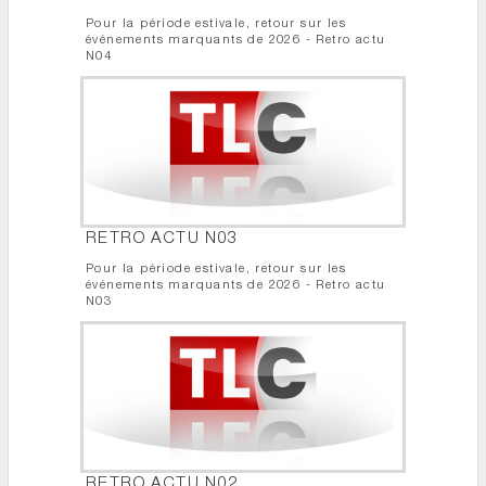
Pour la période estivale, retour sur les
événements marquants de 2026 - Retro actu
N04
RETRO ACTU N03
Pour la période estivale, retour sur les
événements marquants de 2026 - Retro actu
N03
RETRO ACTU N02