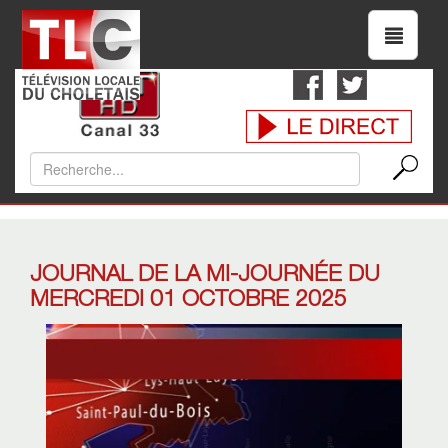
JOURNAL DE LA MI-JOURNÉE DU
MERCREDI 01 OCTOBRE 2025