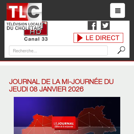
JOURNAL DE LA MI-JOURNÉE DU
JEUDI 08 JANVIER 2026