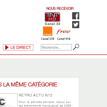
NOUS RECEVOIR
S LA MÊME CATÉGORIE
RETRO ACTU N12
Pour la période estivale, retour sur
les événements marquants de 2026 -