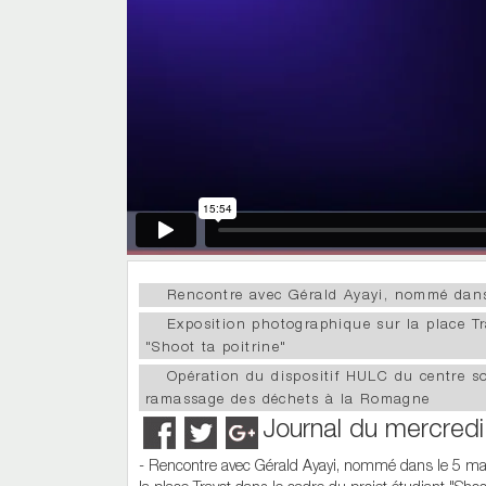
Rencontre avec Gérald Ayayi, nommé dans
Exposition photographique sur la place Tr
"Shoot ta poitrine"
Opération du dispositif HULC du centre so
ramassage des déchets à la Romagne
Journal du mercred
- Rencontre avec Gérald Ayayi, nommé dans le 5 maj