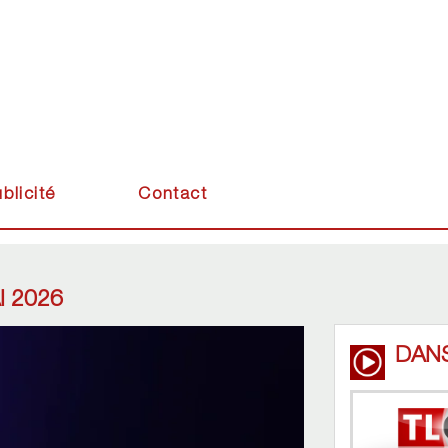
blicité
Contact
 2026
DAN