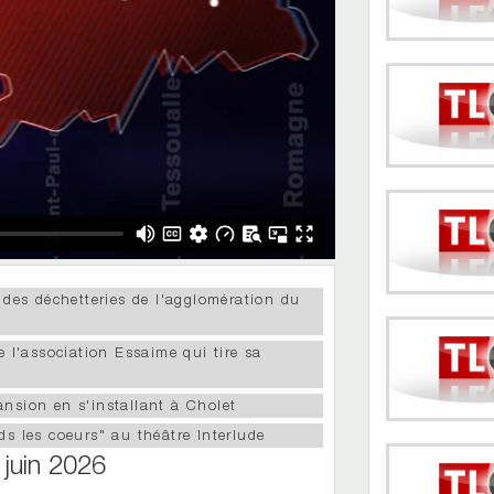
 des déchetteries de l'agglomération du
e l'association Essaime qui tire sa
nsion en s'installant à Cholet
ds les coeurs" au théâtre Interlude
 juin 2026