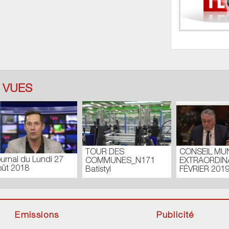
 VUES
 DES
CONSEIL MUNICIPAL
Journal du Lundi 
UNES_N171
EXTRAORDINAIRE –
Septembre 2018
l
FÉVRIER 2019
Emissions
Publicité