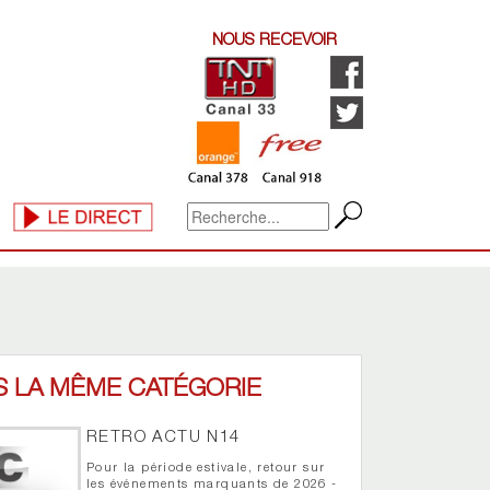
NOUS RECEVOIR
S LA MÊME CATÉGORIE
RETRO ACTU N14
Pour la période estivale, retour sur
les événements marquants de 2026 -