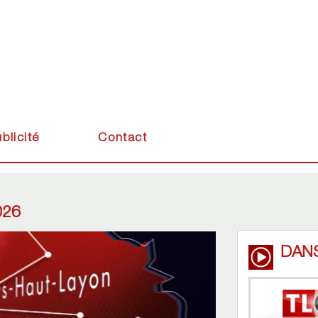
blicité
Contact
026
DAN