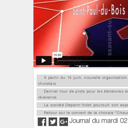
À partir du 15 juin, nouvelle organisation
choletais
Dernier tour de piste pour les bénévoles d
révérence
La société Dépann'Volet poursuit son expa
Retour sur le concert de la chorale "Chau
Journal du mardi 02