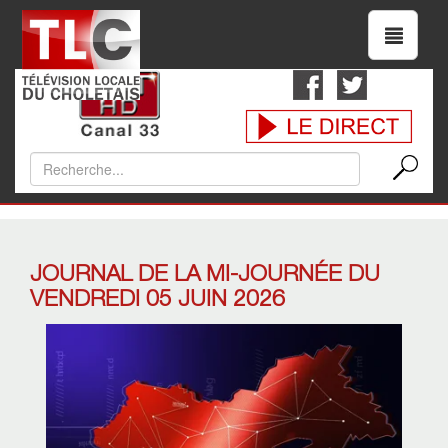
JOURNAL DE LA MI-JOURNÉE DU
VENDREDI 05 JUIN 2026