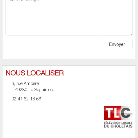
Envoyer
NOUS LOCALISER
3, rue Ampère
49280 La Séguiniere
02 41 62 16 66