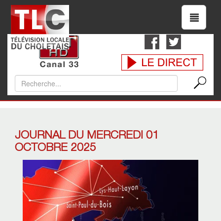
JOURNAL DU MERCREDI 01
OCTOBRE 2025