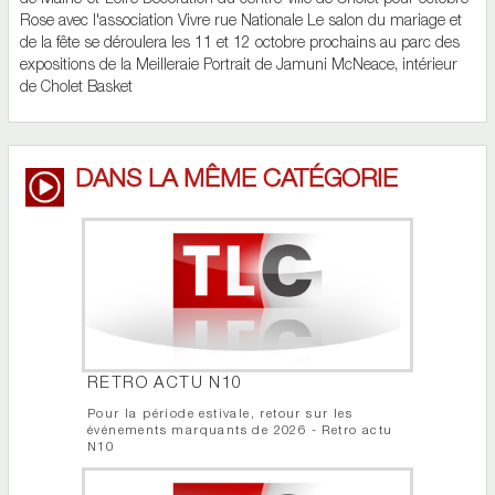
de Maine-et-Loire Décoration du centre-ville de Cholet pour octobre
Rose avec l'association Vivre rue Nationale Le salon du mariage et
de la fête se déroulera les 11 et 12 octobre prochains au parc des
expositions de la Meilleraie Portrait de Jamuni McNeace, intérieur
de Cholet Basket
DANS LA MÊME CATÉGORIE
RETRO ACTU N10
Pour la période estivale, retour sur les
événements marquants de 2026 - Retro actu
N10