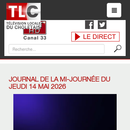
JOURNAL DE LA MI-JOURNÉE DU
JEUDI 14 MAI 2026