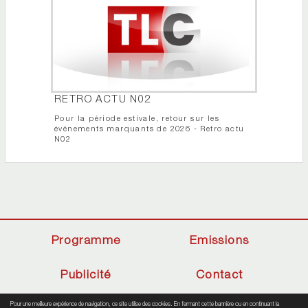
RETRO ACTU N02
Pour la période estivale, retour sur les
événements marquants de 2026 - Retro actu
N02
Programme
Emissions
Publicité
Contact
Pour une meilleure expérience de navigation, ce site utilise des cookies. En fermant cette bannière ou en continuant la