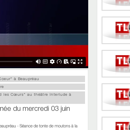
 Coeur" à Beaupréau
re
d les Cœurs" au théâtre Interlude à
rnée du mercredi 03 juin
Beaupréau - Séance de tonte de moutons à la