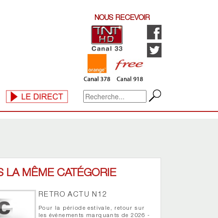
NOUS RECEVOIR
S LA MÊME CATÉGORIE
RETRO ACTU N12
Pour la période estivale, retour sur
les événements marquants de 2026 -