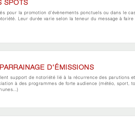
S SPOTS
isés pour la promotion d’évènements ponctuels ou dans le c
toriété. Leur durée varie selon la teneur du message à faire
 PARRAINAGE D'ÉMISSIONS
lent support de notoriété lié à la récurrence des parutions e
ciation à des programmes de forte audience (météo, sport, t
unes...)