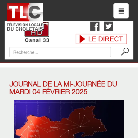
JOURNAL DE LA MI-JOURNÉE DU
MARDI 04 FÉVRIER 2025