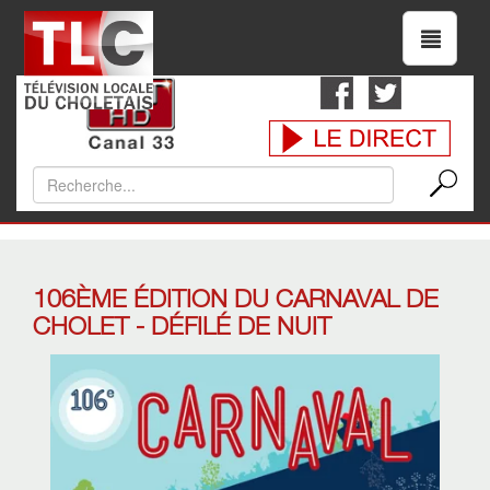
106ÈME ÉDITION DU CARNAVAL DE
CHOLET - DÉFILÉ DE NUIT