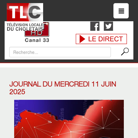
JOURNAL DU MERCREDI 11 JUIN
2025