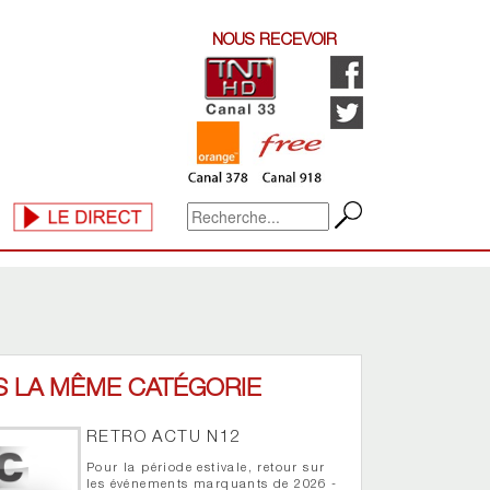
NOUS RECEVOIR
S LA MÊME CATÉGORIE
RETRO ACTU N12
Pour la période estivale, retour sur
les événements marquants de 2026 -