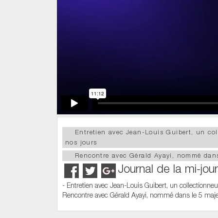
Entretien avec Jean-Louis Guibert, un co
nos jours
Rencontre avec Gérald Ayayi, nommé dans
Journal de la mi-jo
- Entretien avec Jean-Louis Guibert, un collectionne
Rencontre avec Gérald Ayayi, nommé dans le 5 maj