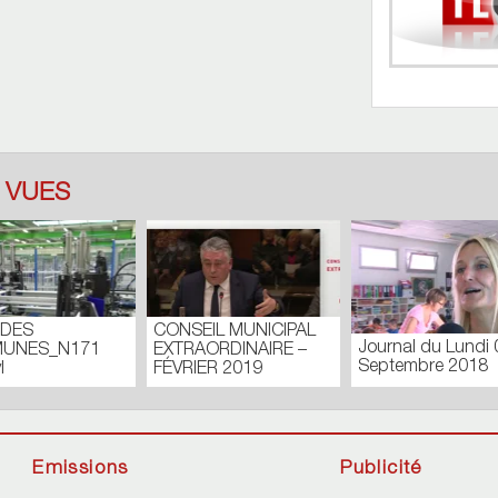
 VUES
 DES
CONSEIL MUNICIPAL
Journal du Lundi 
UNES_N171
EXTRAORDINAIRE –
Septembre 2018
l
FÉVRIER 2019
Emissions
Publicité