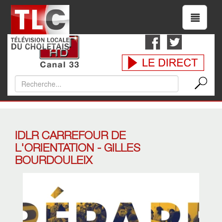
IDLR CARREFOUR DE
L'ORIENTATION - GILLES
BOURDOULEIX