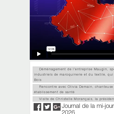
Déménagement de l'entreprise Maugin, sp
industriels de maroquinerie et du textile, qu
Bois
Rencontre avec Olivia Demain, chanteuse
établissement de santé
Visite de Christelle Morançais, la préside
Journal de la mi-jou
2026