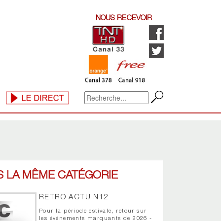
NOUS RECEVOIR
S LA MÊME CATÉGORIE
RETRO ACTU N12
Pour la période estivale, retour sur
les événements marquants de 2026 -