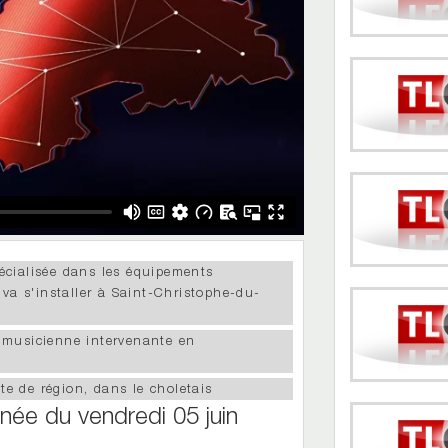
écialisée dans les équipements
i va s'installer à Saint-Christophe-du-
 musicienne intervenante en
nte de région, dans le choletais
rnée du vendredi 05 juin