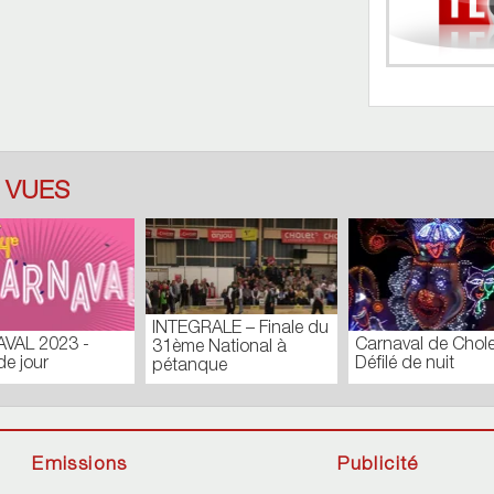
 VUES
holet -
CARNAVAL 2018
Journal du Lundi 27
Août 2018
Emissions
Publicité