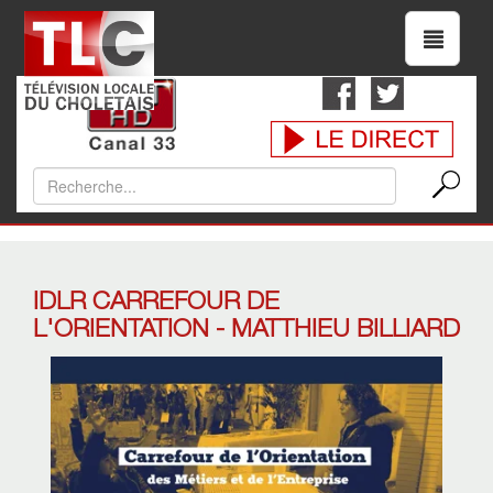
IDLR CARREFOUR DE
L'ORIENTATION - MATTHIEU BILLIARD