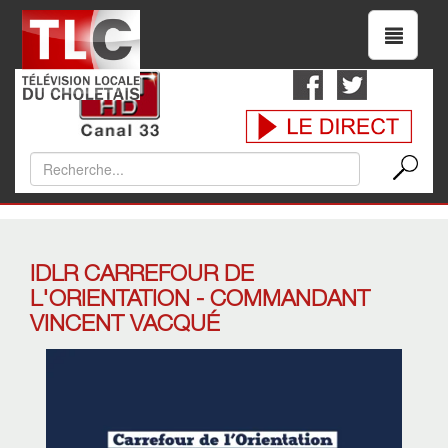
IDLR CARREFOUR DE
L'ORIENTATION - COMMANDANT
VINCENT VACQUÉ