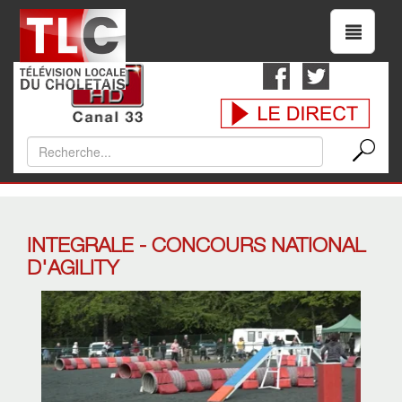
INTEGRALE - CONCOURS NATIONAL
D'AGILITY