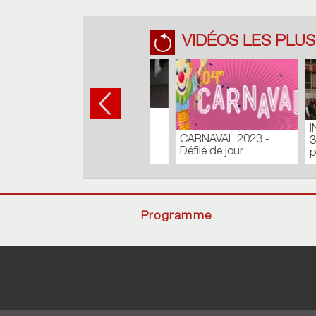
VIDÉOS LES PLUS
TOUR
Journal du Lundi 27
COMM
Août 2018
Batisty
Programme