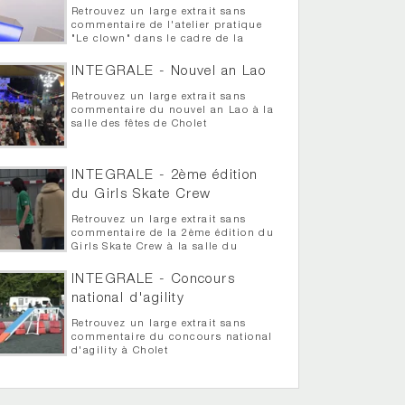
Retrouvez un large extrait sans
commentaire de l'atelier pratique
"Le clown" dans le cadre de la
semaine théâtrale de Cholet
INTEGRALE - Nouvel an Lao
Retrouvez un large extrait sans
commentaire du nouvel an Lao à la
salle des fêtes de Cholet
INTEGRALE - 2ème édition
du Girls Skate Crew
Retrouvez un large extrait sans
commentaire de la 2ème édition du
Girls Skate Crew à la salle du
bordage Luneau
INTEGRALE - Concours
national d'agility
Retrouvez un large extrait sans
commentaire du concours national
d'agility à Cholet