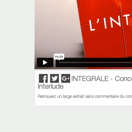
INTEGRALE - Conce
Interlude
Retrouvez un large extrait sans commentaire du con