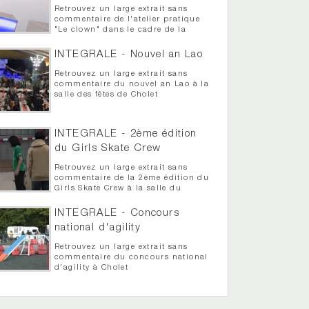
Retrouvez un large extrait sans
commentaire de l'atelier pratique
"Le clown" dans le cadre de la
semaine théâtrale de Cholet
INTEGRALE - Nouvel an Lao
Retrouvez un large extrait sans
commentaire du nouvel an Lao à la
salle des fêtes de Cholet
INTEGRALE - 2ème édition
du Girls Skate Crew
Retrouvez un large extrait sans
commentaire de la 2ème édition du
Girls Skate Crew à la salle du
bordage Luneau
INTEGRALE - Concours
national d'agility
Retrouvez un large extrait sans
commentaire du concours national
d'agility à Cholet