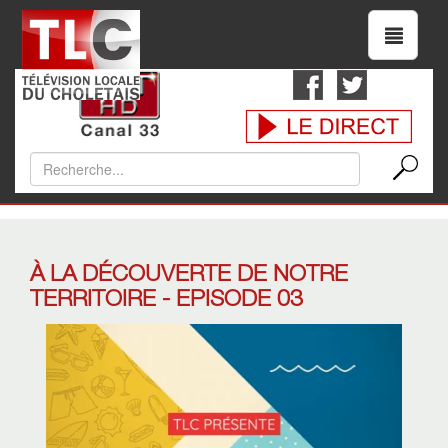
À LA DÉCOUVERTE DE NOTRE
TERRITOIRE - EPISODE 03