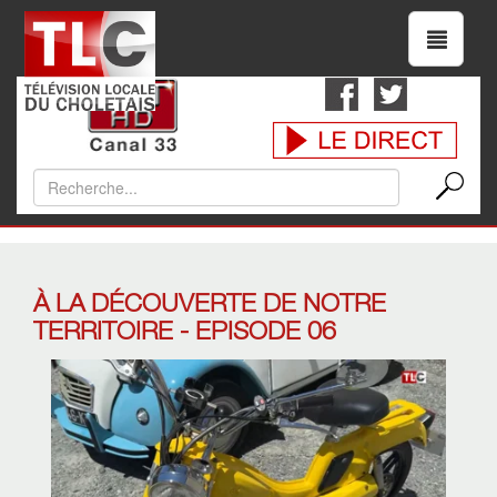
À LA DÉCOUVERTE DE NOTRE
TERRITOIRE - EPISODE 06