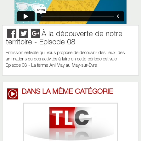
À la découverte de notre
territoire - Episode 08
Emission estivale qui vous propose de découvrir des lieux, des
animations ou des activités à faire en cette période estivale -
Episode 08 - La ferme Ani'May au May-sur-Èvre
DANS LA MÊME CATÉGORIE