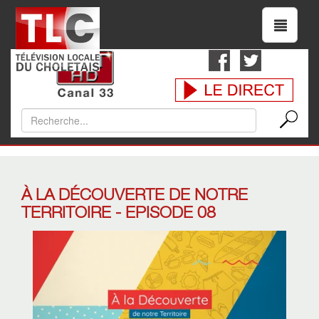
À LA DÉCOUVERTE DE NOTRE
TERRITOIRE - EPISODE 08