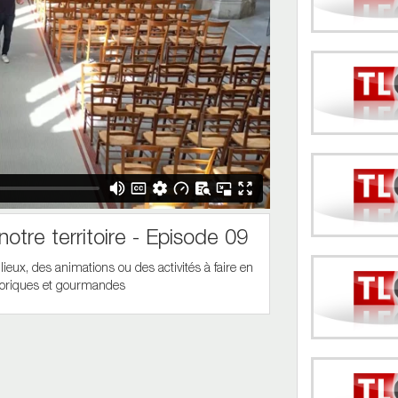
otre territoire - Episode 09
ieux, des animations ou des activités à faire en
storiques et gourmandes