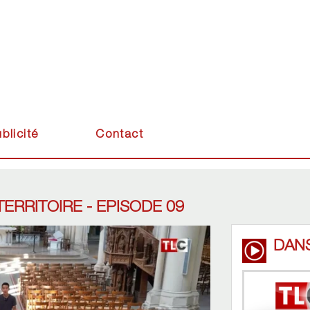
blicité
Contact
ERRITOIRE - EPISODE 09
DAN