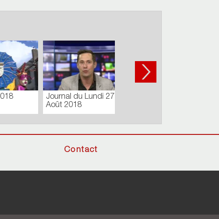
03
Carnaval de Cholet -
Défilé de jour
Contact