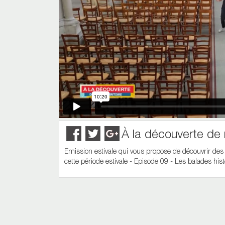
À la découverte de n
Emission estivale qui vous propose de découvrir des l
cette période estivale - Episode 09 - Les balades hi