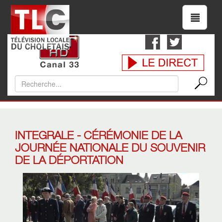
INTEGRALE - CÉRÉMONIE DE LA
JOURNÉE NATIONALE DU SOUVENIR
DE LA DÉPORTATION